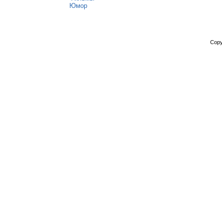
Юмор
Copy