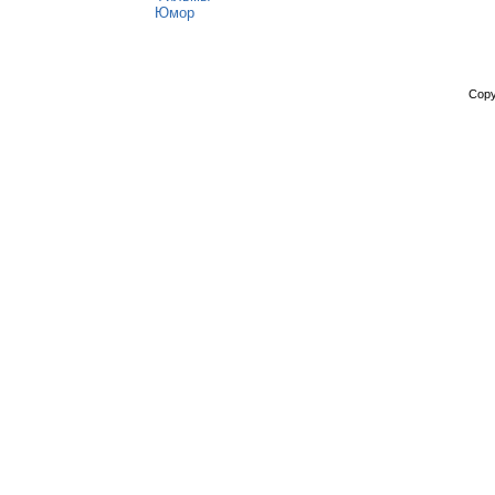
Юмор
Copy