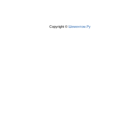
Copyright ©
Шементом.Ру