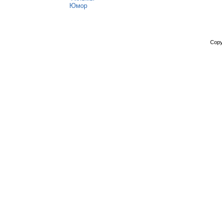
Юмор
Copy