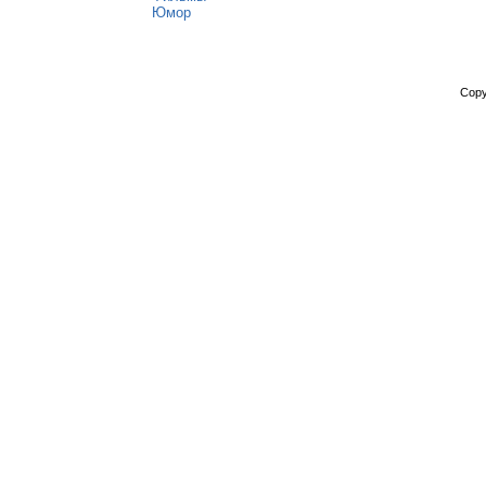
Юмор
Copy