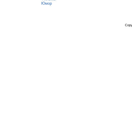
Юмор
Copy