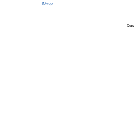
Юмор
Copy