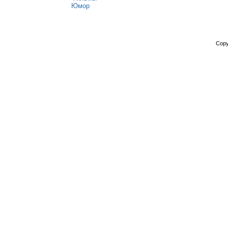
Юмор
Copy