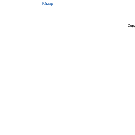
Юмор
Copy