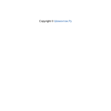
Copyright ©
Шементом.Ру