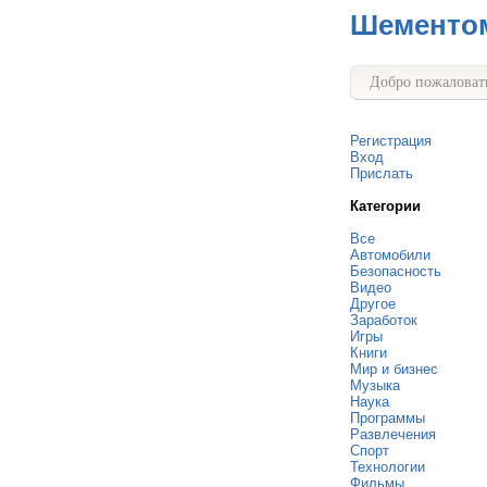
Шементо
Добро пожаловать
Регистрация
Вход
Прислать
Категории
Все
Автомобили
Безопасность
Видео
Другое
Заработок
Игры
Книги
Мир и бизнес
Музыка
Наука
Программы
Развлечения
Спорт
Технологии
Фильмы