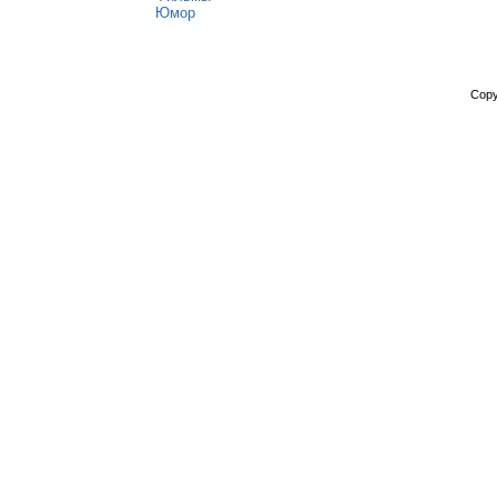
Юмор
Copy