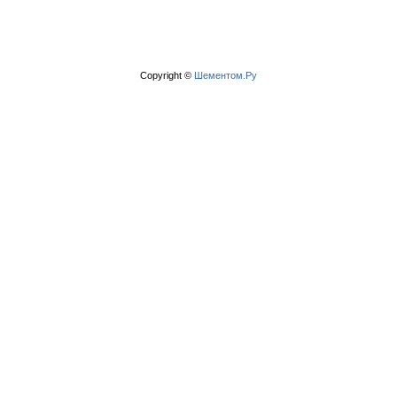
Copyright ©
Шементом.Ру