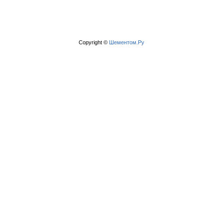
Copyright ©
Шементом.Ру