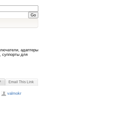
ключатели, адаптеры
, суппорты для
?
Email This Link
valmokr