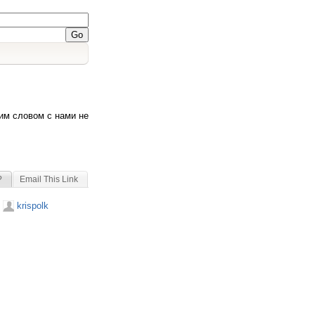
ним словом с нами не
?
Email This Link
krispolk