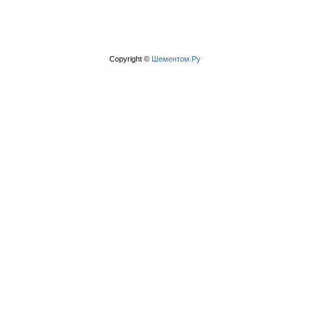
Copyright ©
Шементом.Ру