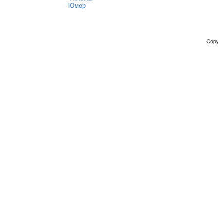
Юмор
Copy