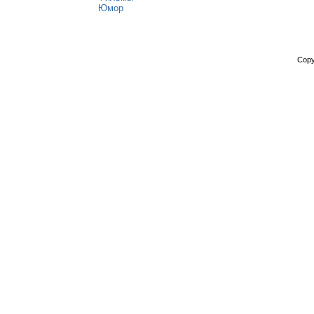
Юмор
Copy