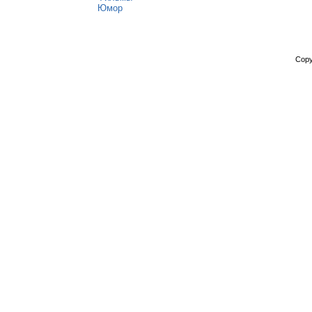
Юмор
Copy