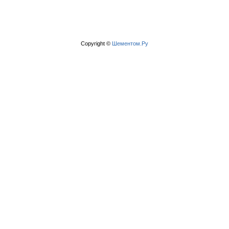
Copyright ©
Шементом.Ру