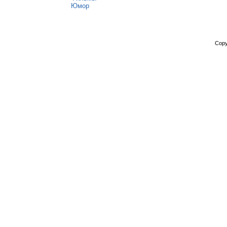
Юмор
Copy