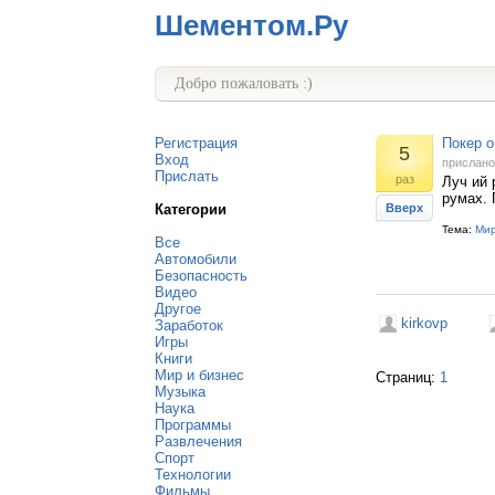
Шементом.Ру
Добро пожаловать :)
Регистрация
Покер 
5
Вход
прислан
Прислать
раз
Луч ий 
румах. 
Категории
Вверх
Тема:
Мир
Все
Автомобили
Безопасность
Видео
Другое
kirkovp
Заработок
Игры
Книги
Мир и бизнес
Страниц:
1
Музыка
Наука
Программы
Развлечения
Спорт
Технологии
Фильмы