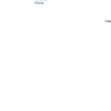
Юмор
Copy