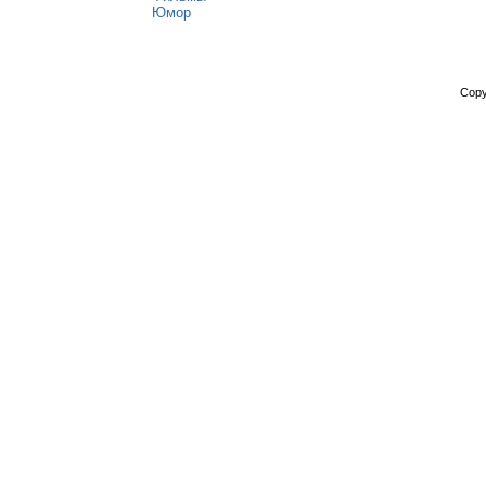
Юмор
Copy