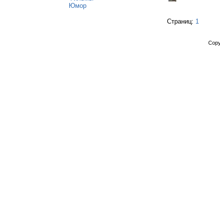
Юмор
Страниц:
1
Copy