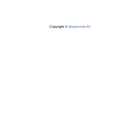
Copyright ©
Шементом.Ру