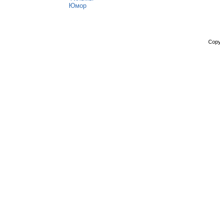
Юмор
Copy