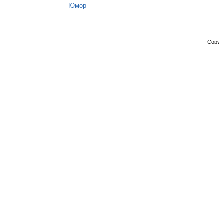
Юмор
Copy