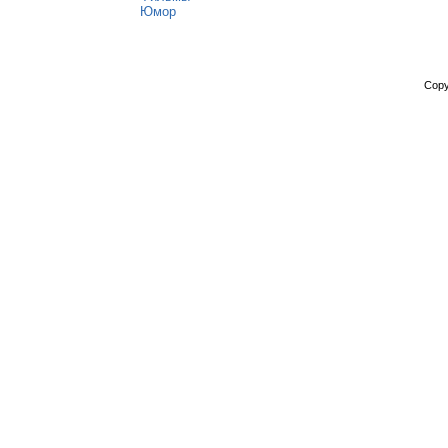
Юмор
Copy