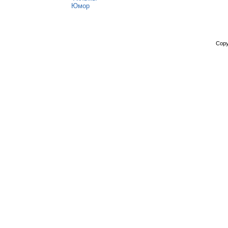
Юмор
Copy