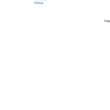
Юмор
Copy