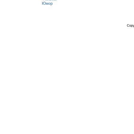
Юмор
Copy