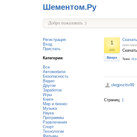
Шементом.Ру
Добро пожаловать :)
Регистрация
Скачать
1
Вход
прислан
Прислать
раз
Скачать
Категории
Вверх
Тема:
Игр
Все
Автомобили
Безопасность
Видео
olegpozitiv99
Другое
Заработок
Игры
Книги
Страниц:
1
Мир и бизнес
Музыка
Наука
Программы
Развлечения
Спорт
Технологии
Фильмы