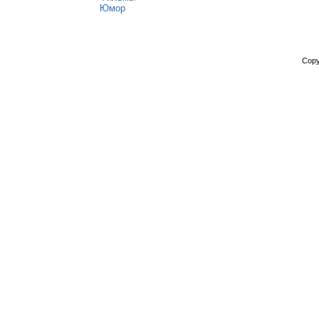
Юмор
Copy