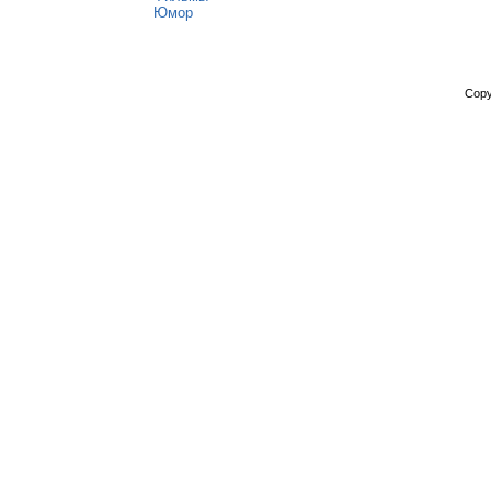
Юмор
Copy