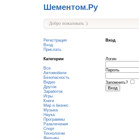
Шементом.Ру
Добро пожаловать :)
Регистрация
Вход
Вход
Прислать
Категории
Логин
Все
Пароль
Автомобили
Безопасность
Видео
Запомнить?
Другое
Заработок
Игры
Книги
Мир и бизнес
Музыка
Наука
Программы
Развлечения
Спорт
Технологии
Фильмы