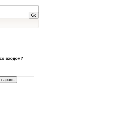
со входом?