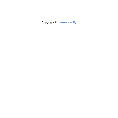
Copyright ©
Шементом.Ру