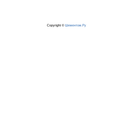
Copyright ©
Шементом.Ру