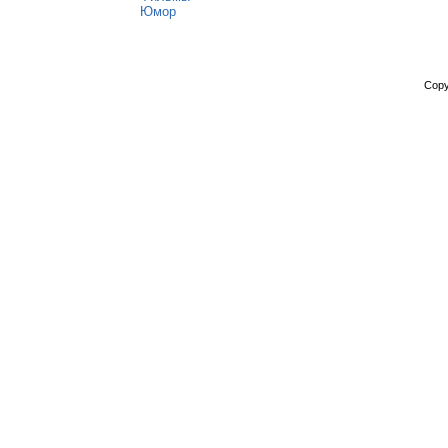
Юмор
Copy