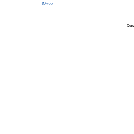
Юмор
Copy