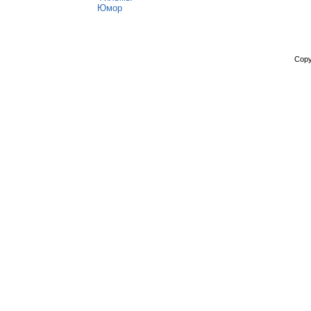
Юмор
Copy