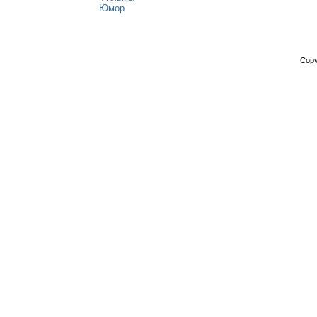
Юмор
Copy