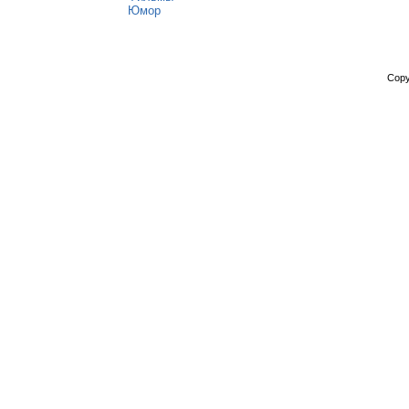
Юмор
Copy