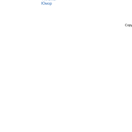
Юмор
Copy