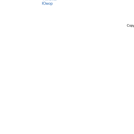
Юмор
Copy