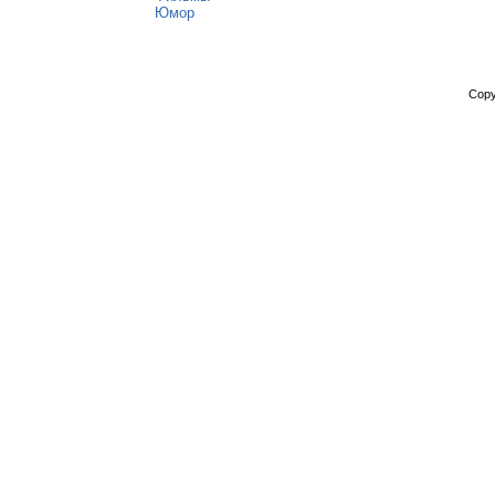
Юмор
Copy