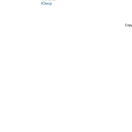
Юмор
Copy