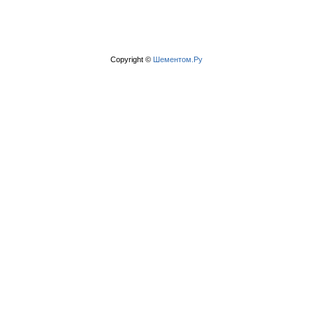
Copyright ©
Шементом.Ру