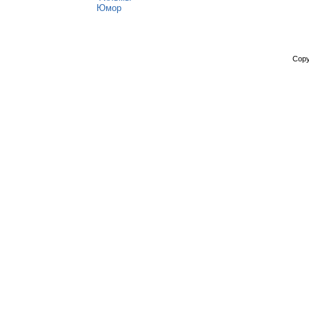
Юмор
Copy