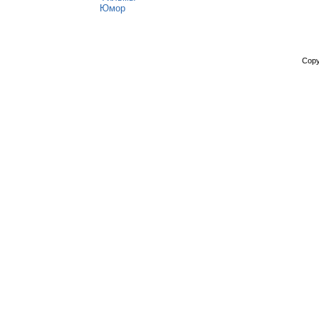
Юмор
Copy