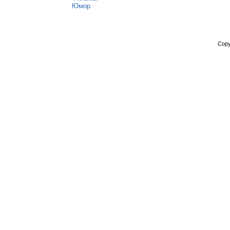
Юмор
Copy