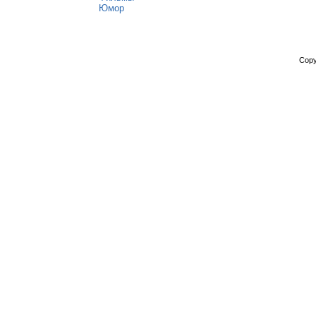
Юмор
Copy