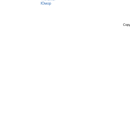
Юмор
Copy