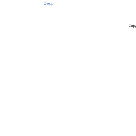
Юмор
Copy