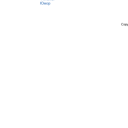
Юмор
Copy